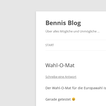
Zum
Inhalt
springen
Bennis Blog
Über alles Mögliche und Unmögliche …
START
Wahl-O-Mat
Schreibe eine Antwort
Der Wahl-O-Mat für die Europawahl ist
Gerade getestet