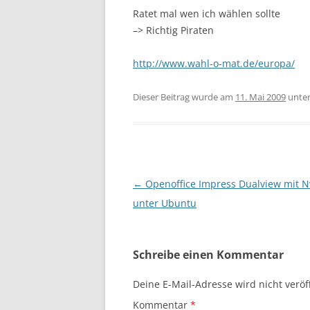
Ratet mal wen ich wählen sollte
–> Richtig Piraten
http://www.wahl-o-mat.de/europa/
Dieser Beitrag wurde am
11. Mai 2009
unte
Beitragsnavigation
←
Openoffice Impress Dualview mit N
unter Ubuntu
Schreibe einen Kommentar
Deine E-Mail-Adresse wird nicht veröff
Kommentar
*