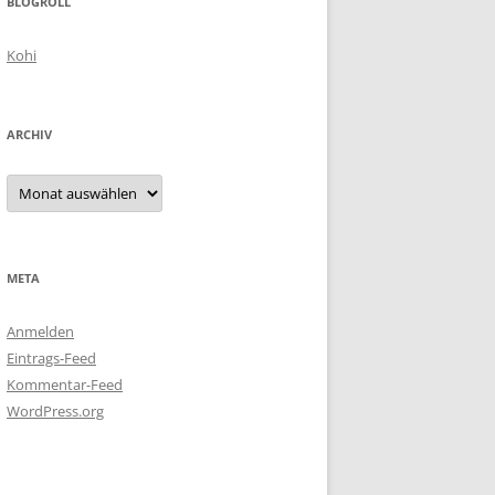
BLOGROLL
Kohi
ARCHIV
Archiv
META
Anmelden
Eintrags-Feed
Kommentar-Feed
WordPress.org