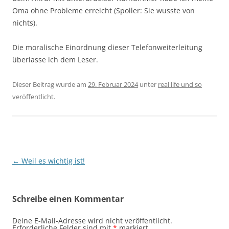
Oma ohne Probleme erreicht (Spoiler: Sie wusste von
nichts).
Die moralische Einordnung dieser Telefonweiterleitung
überlasse ich dem Leser.
Dieser Beitrag wurde am
29. Februar 2024
unter
real life und so
veröffentlicht.
Beitragsnavigation
←
Weil es wichtig ist!
Schreibe einen Kommentar
Deine E-Mail-Adresse wird nicht veröffentlicht.
Erforderliche Felder sind mit
*
markiert