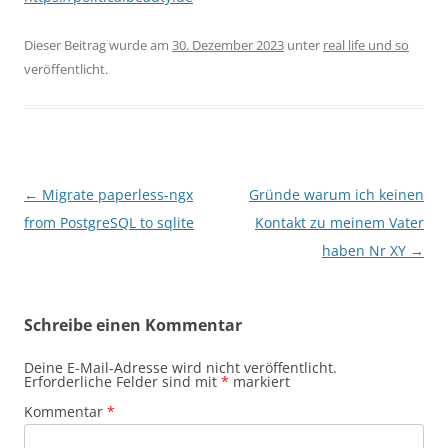
Dieser Beitrag wurde am
30. Dezember 2023
unter
real life und so
veröffentlicht.
Beitragsnavigation
←
Migrate paperless-ngx
Gründe warum ich keinen
from PostgreSQL to sqlite
Kontakt zu meinem Vater
haben Nr XY
→
Schreibe einen Kommentar
Deine E-Mail-Adresse wird nicht veröffentlicht.
Erforderliche Felder sind mit
*
markiert
Kommentar
*