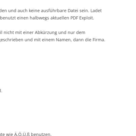
nden und auch keine ausführbare Datei sein. Ladet
benutzt einen halbwegs aktuellen PDF Exploit.
il nicht mit einer Abkürzung und nur dem
eschrieben und mit einem Namen, dann die Firma.
l.
te wie Ä,Ö,Ü,ß benutzen.