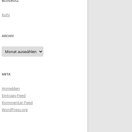
BLOGROLL
Kohi
ARCHIV
Archiv
META
Anmelden
Eintrags-Feed
Kommentar-Feed
WordPress.org