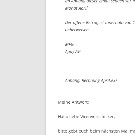
Im Anhang dieser Email senden wir I
Monat April.
Der offene Betrag ist innerhalb von
ueberweisen.
MFG
Apay AG
Anhang: Rechnung-April.exe
Meine Antwort:
Hallo liebe Virenverschicker,
bitte gebt euch beim nächsten Mal 