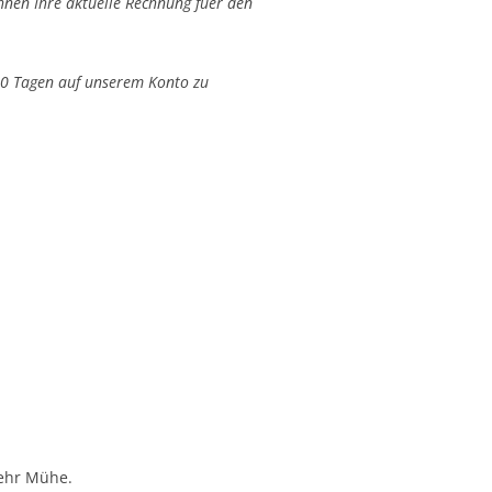
hnen Ihre aktuelle Rechnung fuer den
 10 Tagen auf unserem Konto zu
mehr Mühe.