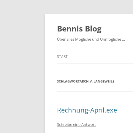
Zum
Inhalt
springen
Bennis Blog
Über alles Mögliche und Unmögliche …
START
SCHLAGWORTARCHIV:
LANGEWEILE
Rechnung-April.exe
Schreibe eine Antwort