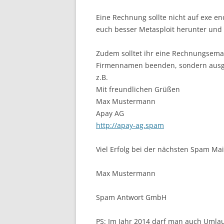
Eine Rechnung sollte nicht auf exe e
euch besser Metasploit herunter und 
Zudem solltet ihr eine Rechnungsema
Firmennamen beenden, sondern ausg
z.B.
Mit freundlichen Grüßen
Max Mustermann
Apay AG
http://apay-ag.spam
Viel Erfolg bei der nächsten Spam Mai
Max Mustermann
Spam Antwort GmbH
PS: Im Jahr 2014 darf man auch Umlau