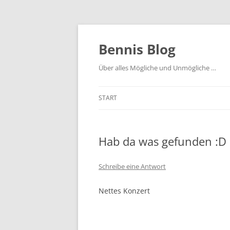
Zum
Inhalt
springen
Bennis Blog
Über alles Mögliche und Unmögliche …
START
Hab da was gefunden :D
Schreibe eine Antwort
Nettes Konzert