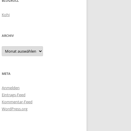
BLOGROLL
Kohi
ARCHIV
Archiv
META
Anmelden
Eintrags-Feed
Kommentar-Feed
WordPress.org