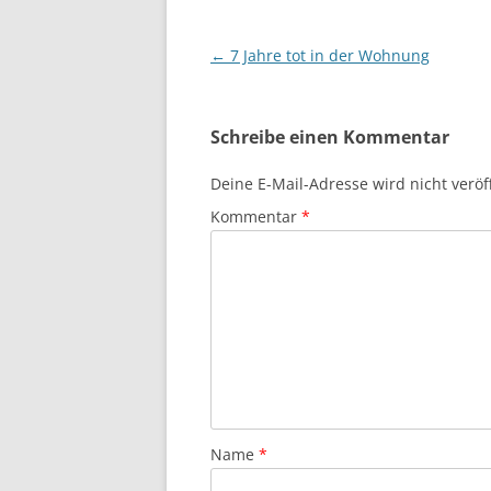
Beitragsnavigation
←
7 Jahre tot in der Wohnung
Schreibe einen Kommentar
Deine E-Mail-Adresse wird nicht veröff
Kommentar
*
Name
*