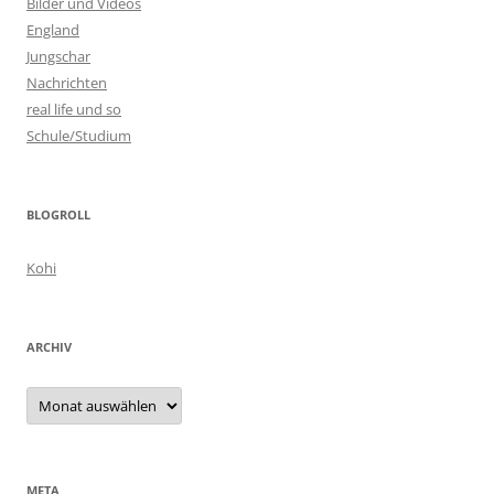
Bilder und Videos
England
Jungschar
Nachrichten
real life und so
Schule/Studium
BLOGROLL
Kohi
ARCHIV
Archiv
META