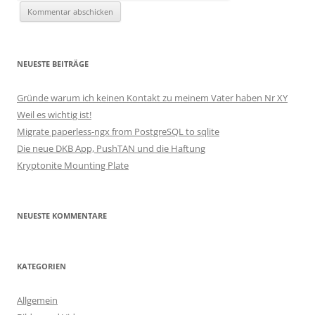
NEUESTE BEITRÄGE
Gründe warum ich keinen Kontakt zu meinem Vater haben Nr XY
Weil es wichtig ist!
Migrate paperless-ngx from PostgreSQL to sqlite
Die neue DKB App, PushTAN und die Haftung
Kryptonite Mounting Plate
NEUESTE KOMMENTARE
KATEGORIEN
Allgemein