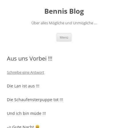
Zum
Inhalt
Bennis Blog
springen
Über alles Mögliche und Unmögliche …
Menü
Aus uns Vorbei !!!
Schreibe eine Antwort
Die Lan ist aus !!!
Die Schaufensterpuppe tot !!!
Und ich bin müde !!!
–> Gute Nacht