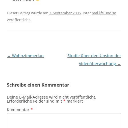
Dieser Beitrag wurde am
7. September 2006
unter
real life und so
veröffentlicht.
Beitragsnavigation
←
Wohnzimmerlan
Studie über den Unsinn der
Videoüberwachung
→
Schreibe einen Kommentar
Deine E-Mail-Adresse wird nicht veröffentlicht.
Erforderliche Felder sind mit
*
markiert
Kommentar
*