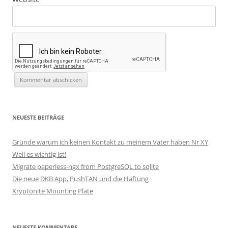
NEUESTE BEITRÄGE
Gründe warum ich keinen Kontakt zu meinem Vater haben Nr XY
Weil es wichtig ist!
Migrate paperless-ngx from PostgreSQL to sqlite
Die neue DKB App, PushTAN und die Haftung
Kryptonite Mounting Plate
NEUESTE KOMMENTARE