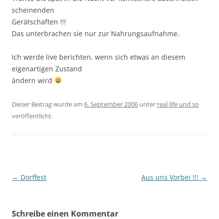
scheinenden
Gerätschaften !!!
Das unterbrachen sie nur zur Nahrungsaufnahme.
Ich werde live berichten, wenn sich etwas an diesem
eigenartigen Zustand
ändern wird
Dieser Beitrag wurde am
6. September 2006
unter
real life und so
veröffentlicht.
Beitragsnavigation
←
Dorffest
Aus uns Vorbei !!!
→
Schreibe einen Kommentar