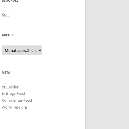
BLOGROLL
Kohi
ARCHIV
Archiv
META
Anmelden
Eintrags-Feed
Kommentar-Feed
WordPress.org