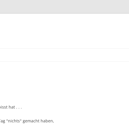
st hat . . .
ag "nichts" gemacht haben,