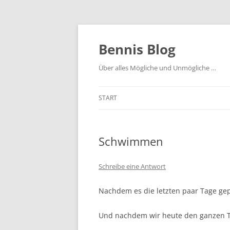
Zum
Inhalt
springen
Bennis Blog
Über alles Mögliche und Unmögliche …
START
Schwimmen
Schreibe eine Antwort
Nachdem es die letzten paar Tage gepis
Und nachdem wir heute den ganzen T