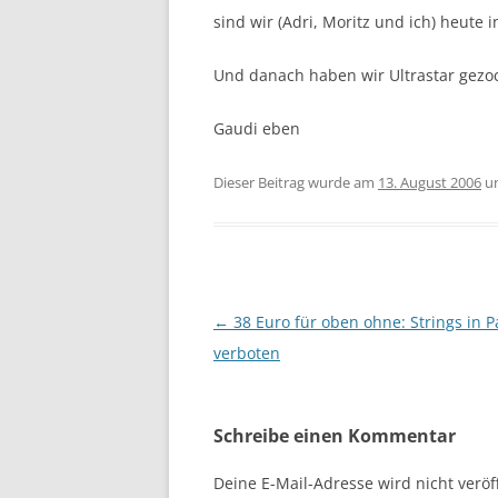
sind wir (Adri, Moritz und ich) heute 
Und danach haben wir Ultrastar gezo
Gaudi eben
Dieser Beitrag wurde am
13. August 2006
u
Beitragsnavigation
←
38 Euro für oben ohne: Strings in P
verboten
Schreibe einen Kommentar
Deine E-Mail-Adresse wird nicht veröff