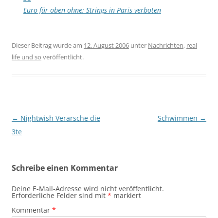
Euro für oben ohne: Strings in Paris verboten
Dieser Beitrag wurde am
12. August 2006
unter
Nachrichten
,
real
life und so
veröffentlicht.
Beitragsnavigation
←
Nightwish Verarsche die
Schwimmen
→
3te
Schreibe einen Kommentar
Deine E-Mail-Adresse wird nicht veröffentlicht.
Erforderliche Felder sind mit
*
markiert
Kommentar
*