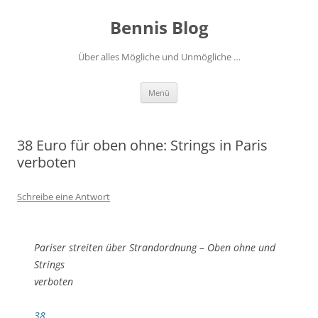
Zum
Inhalt
Bennis Blog
springen
Über alles Mögliche und Unmögliche …
Menü
38 Euro für oben ohne: Strings in Paris
verboten
Schreibe eine Antwort
Pariser streiten über Strandordnung – Oben ohne und
Strings
verboten
38