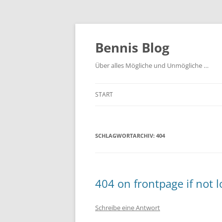
Zum
Inhalt
springen
Bennis Blog
Über alles Mögliche und Unmögliche …
START
SCHLAGWORTARCHIV:
404
404 on frontpage if not 
Schreibe eine Antwort