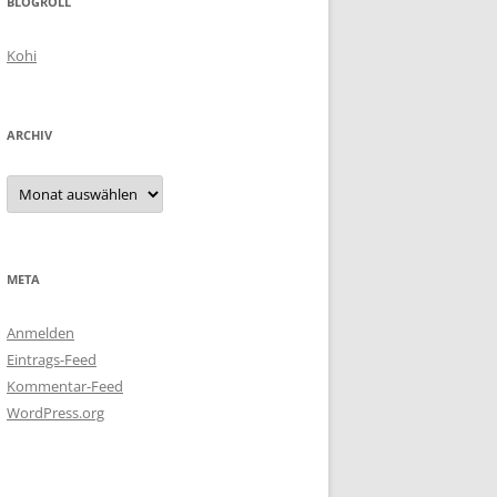
BLOGROLL
Kohi
ARCHIV
Archiv
META
Anmelden
Eintrags-Feed
Kommentar-Feed
WordPress.org