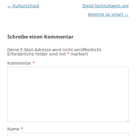
Beitragsnavigation
←
Kulturschock
Digial technologies are
keeping us smart
→
Schreibe einen Kommentar
Deine E-Mail-Adresse wird nicht veröffentlicht.
Erforderliche Felder sind mit
*
markiert
Kommentar
*
Name
*