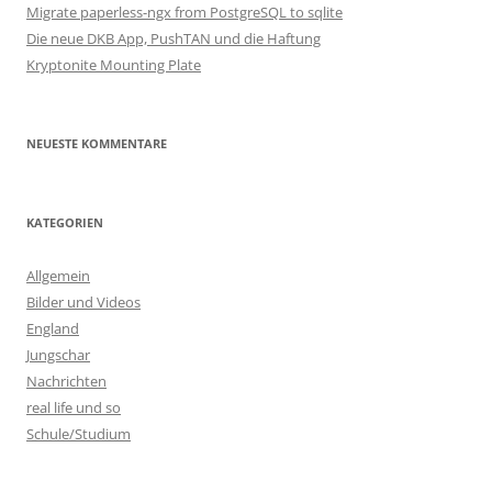
Migrate paperless-ngx from PostgreSQL to sqlite
Die neue DKB App, PushTAN und die Haftung
Kryptonite Mounting Plate
NEUESTE KOMMENTARE
KATEGORIEN
Allgemein
Bilder und Videos
England
Jungschar
Nachrichten
real life und so
Schule/Studium