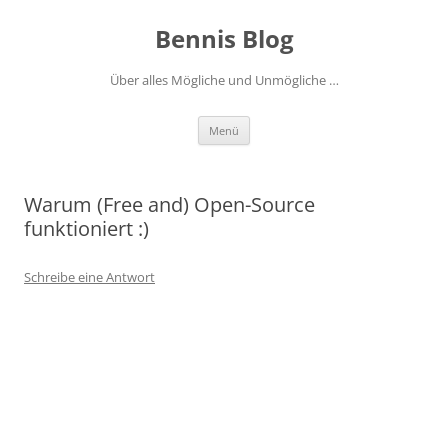
Zum
Inhalt
Bennis Blog
springen
Über alles Mögliche und Unmögliche …
Menü
Warum (Free and) Open-Source
funktioniert :)
Schreibe eine Antwort