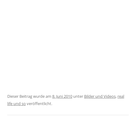
Dieser Beitrag wurde am
8. Juni 2010
unter
Bilder und Videos
,
real
life und so
veröffentlicht.