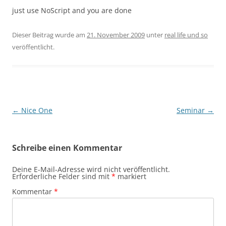
just use NoScript and you are done
Dieser Beitrag wurde am
21. November 2009
unter
real life und so
veröffentlicht.
Beitragsnavigation
←
Nice One
Seminar
→
Schreibe einen Kommentar
Deine E-Mail-Adresse wird nicht veröffentlicht.
Erforderliche Felder sind mit
*
markiert
Kommentar
*