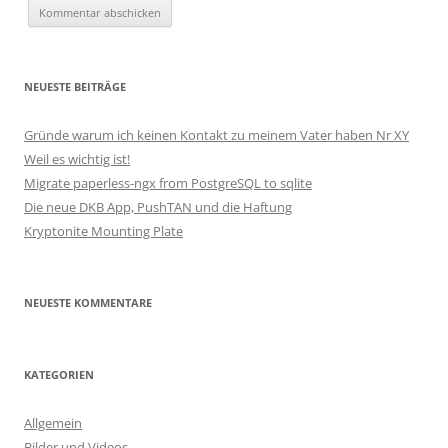
NEUESTE BEITRÄGE
Gründe warum ich keinen Kontakt zu meinem Vater haben Nr XY
Weil es wichtig ist!
Migrate paperless-ngx from PostgreSQL to sqlite
Die neue DKB App, PushTAN und die Haftung
Kryptonite Mounting Plate
NEUESTE KOMMENTARE
KATEGORIEN
Allgemein
Bilder und Videos