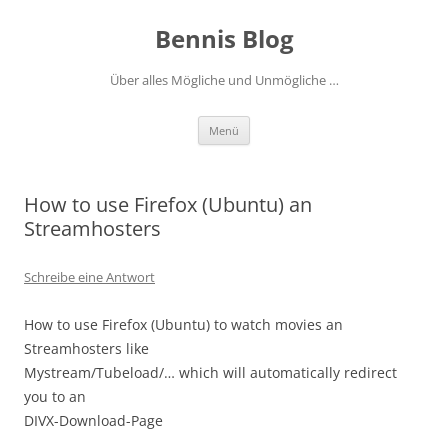
Zum
Inhalt
Bennis Blog
springen
Über alles Mögliche und Unmögliche …
Menü
How to use Firefox (Ubuntu) an
Streamhosters
Schreibe eine Antwort
How to use Firefox (Ubuntu) to watch movies an
Streamhosters like
Mystream/Tubeload/… which will automatically redirect
you to an
DIVX-Download-Page