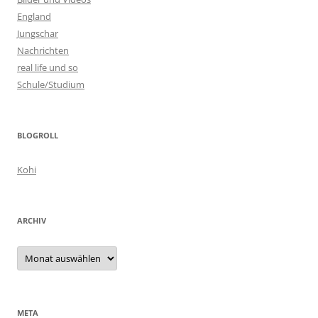
England
Jungschar
Nachrichten
real life und so
Schule/Studium
BLOGROLL
Kohi
ARCHIV
Archiv
META