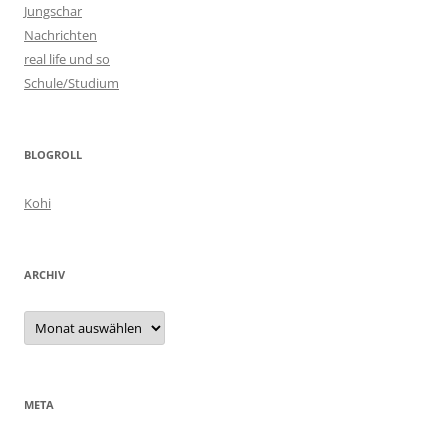
Jungschar
Nachrichten
real life und so
Schule/Studium
BLOGROLL
Kohi
ARCHIV
Archiv
META