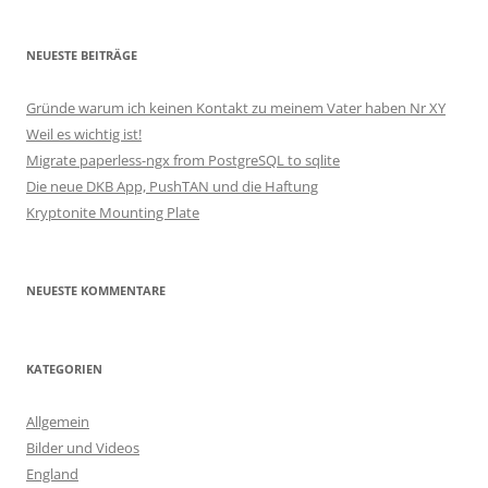
NEUESTE BEITRÄGE
Gründe warum ich keinen Kontakt zu meinem Vater haben Nr XY
Weil es wichtig ist!
Migrate paperless-ngx from PostgreSQL to sqlite
Die neue DKB App, PushTAN und die Haftung
Kryptonite Mounting Plate
NEUESTE KOMMENTARE
KATEGORIEN
Allgemein
Bilder und Videos
England