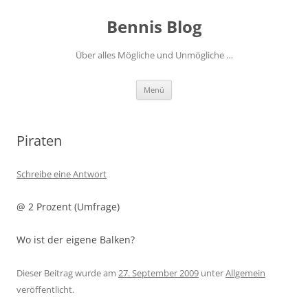
Zum
Inhalt
Bennis Blog
springen
Über alles Mögliche und Unmögliche …
Menü
Piraten
Schreibe eine Antwort
@ 2 Prozent (Umfrage)
Wo ist der eigene Balken?
Dieser Beitrag wurde am
27. September 2009
unter
Allgemein
veröffentlicht.