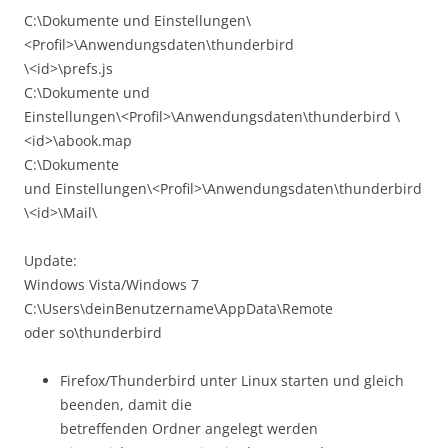
C:\Dokumente und Einstellungen\
<Profil>\Anwendungsdaten\thunderbird
\<id>\prefs.js
C:\Dokumente und
Einstellungen\<Profil>\Anwendungsdaten\thunderbird \
<id>\abook.map
C:\Dokumente
und Einstellungen\<Profil>\Anwendungsdaten\thunderbird
\<id>\Mail\
Update:
Windows Vista/Windows 7
C:\Users\deinBenutzername\AppData\Remote
oder so\thunderbird
Firefox/Thunderbird unter Linux starten und gleich
beenden, damit die
betreffenden Ordner angelegt werden