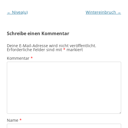
Beitragsnavigation
←
Nivea(u)
Wintereinbruch
→
Schreibe einen Kommentar
Deine E-Mail-Adresse wird nicht veröffentlicht.
Erforderliche Felder sind mit
*
markiert
Kommentar
*
Name
*