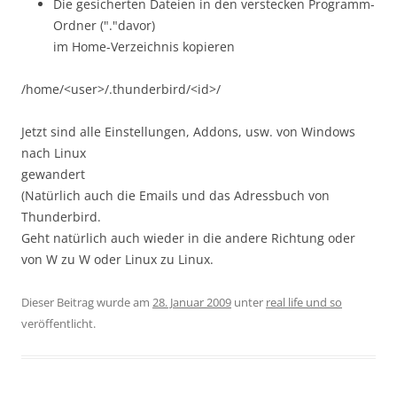
Die gesicherten Dateien in den verstecken Programm-
Ordner ("."davor)
im Home-Verzeichnis kopieren
/home/<user>/.thunderbird/<id>/
Jetzt sind alle Einstellungen, Addons, usw. von Windows
nach Linux
gewandert
(Natürlich auch die Emails und das Adressbuch von
Thunderbird.
Geht natürlich auch wieder in die andere Richtung oder
von W zu W oder Linux zu Linux.
Dieser Beitrag wurde am
28. Januar 2009
unter
real life und so
veröffentlicht.