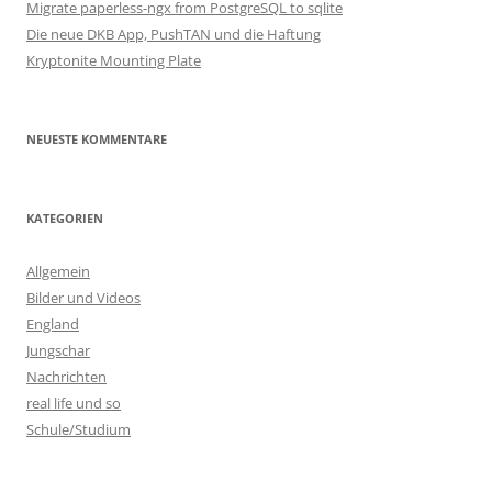
Migrate paperless-ngx from PostgreSQL to sqlite
Die neue DKB App, PushTAN und die Haftung
Kryptonite Mounting Plate
NEUESTE KOMMENTARE
KATEGORIEN
Allgemein
Bilder und Videos
England
Jungschar
Nachrichten
real life und so
Schule/Studium