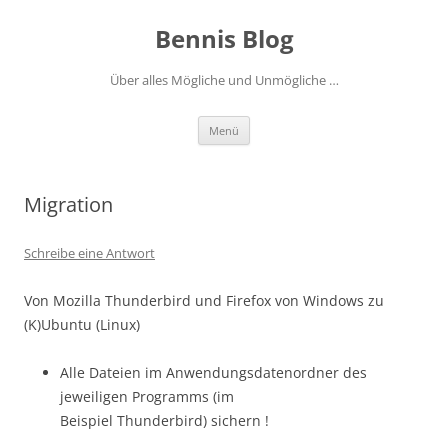
Zum
Inhalt
Bennis Blog
springen
Über alles Mögliche und Unmögliche …
Menü
Migration
Schreibe eine Antwort
Von Mozilla Thunderbird und Firefox von Windows zu
(K)Ubuntu (Linux)
Alle Dateien im Anwendungsdatenordner des
jeweiligen Programms (im
Beispiel Thunderbird) sichern !