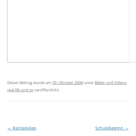
Dieser Beitrag wurde am
29. Oktober 2008
unter
Bilder und Videos
,
real life und so
veröffentlicht.
Beitragsnavigation
←
Rantanplan
Schulebeginn
→