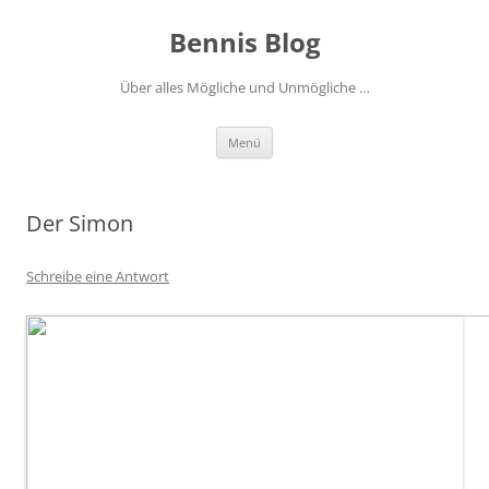
Zum
Inhalt
Bennis Blog
springen
Über alles Mögliche und Unmögliche …
Menü
Der Simon
Schreibe eine Antwort