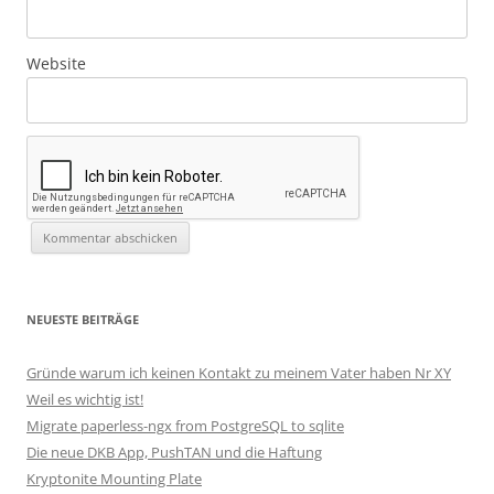
Website
NEUESTE BEITRÄGE
Gründe warum ich keinen Kontakt zu meinem Vater haben Nr XY
Weil es wichtig ist!
Migrate paperless-ngx from PostgreSQL to sqlite
Die neue DKB App, PushTAN und die Haftung
Kryptonite Mounting Plate