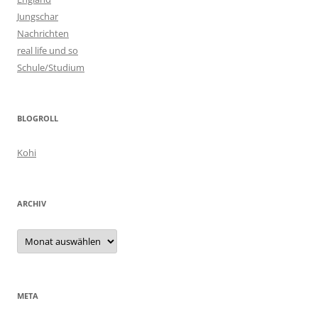
Jungschar
Nachrichten
real life und so
Schule/Studium
BLOGROLL
Kohi
ARCHIV
Archiv
META