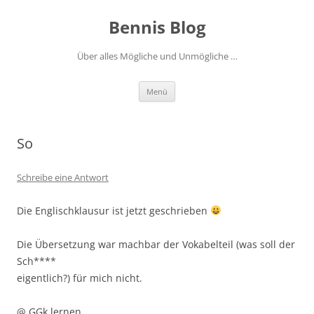
Zum
Inhalt
Bennis Blog
springen
Über alles Mögliche und Unmögliche …
Menü
So
Schreibe eine Antwort
Die Englischklausur ist jetzt geschrieben
Die Übersetzung war machbar der Vokabelteil (was soll der
Sch****
eigentlich?) für mich nicht.
@ GGk lernen