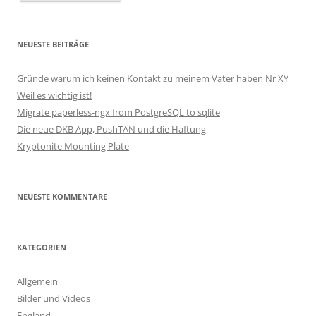
NEUESTE BEITRÄGE
Gründe warum ich keinen Kontakt zu meinem Vater haben Nr XY
Weil es wichtig ist!
Migrate paperless-ngx from PostgreSQL to sqlite
Die neue DKB App, PushTAN und die Haftung
Kryptonite Mounting Plate
NEUESTE KOMMENTARE
KATEGORIEN
Allgemein
Bilder und Videos
England