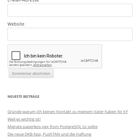
Website
NEUESTE BEITRÄGE
Gründe warum ich keinen Kontakt zu meinem Vater haben Nr XY
Weil es wichtig ist!
Migrate paperless-ngx from PostgreSQL to sqlite
Die neue DKB App, PushTAN und die Haftung