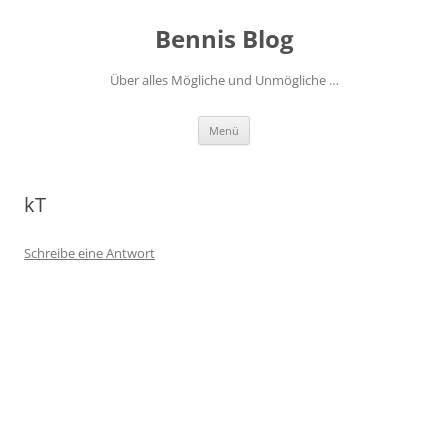
Zum
Inhalt
Bennis Blog
springen
Über alles Mögliche und Unmögliche …
Menü
kT
Schreibe eine Antwort