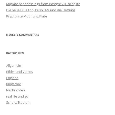
Migrate paperless-ngx from PostgreSQL to sqlite
Die neue DKB App, PushTAN und die Haftung
Kryptonite Mounting Plate
NEUESTE KOMMENTARE
KATEGORIEN
Allgemein
Bilder und Videos
England
Jungschar
Nachrichten
real life und so
Schule/Studium