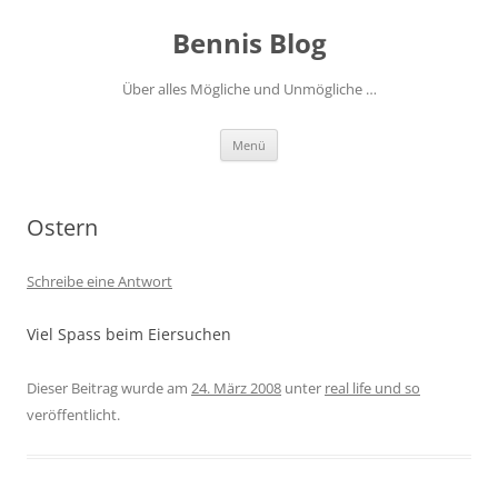
Zum
Inhalt
Bennis Blog
springen
Über alles Mögliche und Unmögliche …
Menü
Ostern
Schreibe eine Antwort
Viel Spass beim Eiersuchen
Dieser Beitrag wurde am
24. März 2008
unter
real life und so
veröffentlicht.