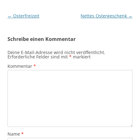
Beitragsnavigation
←
Osterfreizeit
Nettes Ostergeschenk
→
Schreibe einen Kommentar
Deine E-Mail-Adresse wird nicht veröffentlicht.
Erforderliche Felder sind mit
*
markiert
Kommentar
*
Name
*