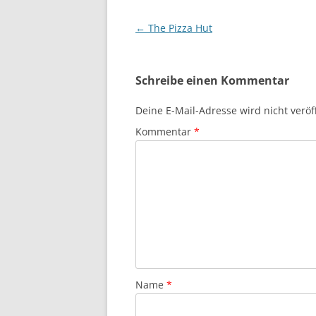
Beitragsnavigation
←
The Pizza Hut
Schreibe einen Kommentar
Deine E-Mail-Adresse wird nicht veröff
Kommentar
*
Name
*