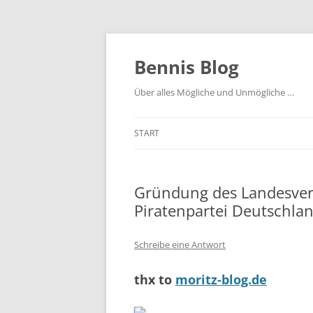
Zum
Inhalt
springen
Bennis Blog
Über alles Mögliche und Unmögliche …
START
Gründung des Landesve
Piratenpartei Deutschla
Schreibe eine Antwort
thx to
moritz-blog.de