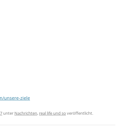
n/unsere-ziele
07
unter
Nachrichten
,
real life und so
veröffentlicht.