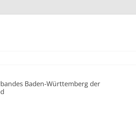
rbandes Baden-Württemberg der
nd