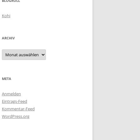
BLOGROLL
Kohi
ARCHIV
Archiv
META
Anmelden
Eintrags-Feed
Kommentar-Feed
WordPress.org