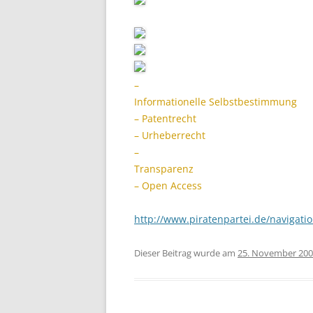
–
Informationelle Selbstbestimmung
– Patentrecht
– Urheberrecht
–
Transparenz
– Open Access
http://www.piratenpartei.de/navigatio
Dieser Beitrag wurde am
25. November 20