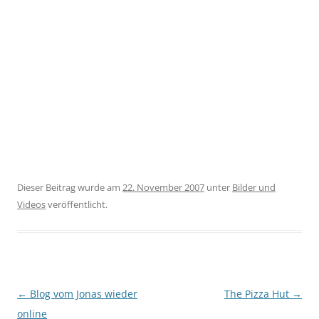
Dieser Beitrag wurde am
22. November 2007
unter
Bilder und
Videos
veröffentlicht.
Beitragsnavigation
←
Blog vom Jonas wieder
The Pizza Hut
→
online