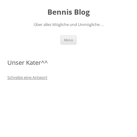
Zum
Inhalt
Bennis Blog
springen
Über alles Mögliche und Unmögliche …
Menü
Unser Kater^^
Schreibe eine Antwort