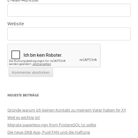
Website
NEUESTE BEITRÄGE
Gründe warum ich keinen Kontakt zu meinem Vater haben Nr XY
Weil es wichtig ist!
Migrate paperless-ngx from PostgreSQL to sqlite
Die neue DKB App, PushTAN und die Haftung