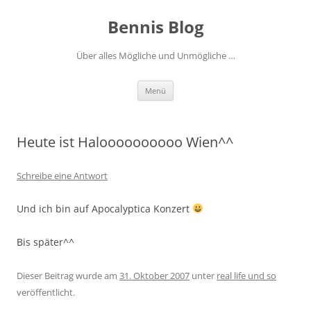
Zum
Inhalt
Bennis Blog
springen
Über alles Mögliche und Unmögliche …
Menü
Heute ist Haloooooooooo Wien^^
Schreibe eine Antwort
Und ich bin auf Apocalyptica Konzert
Bis später^^
Dieser Beitrag wurde am
31. Oktober 2007
unter
real life und so
veröffentlicht.