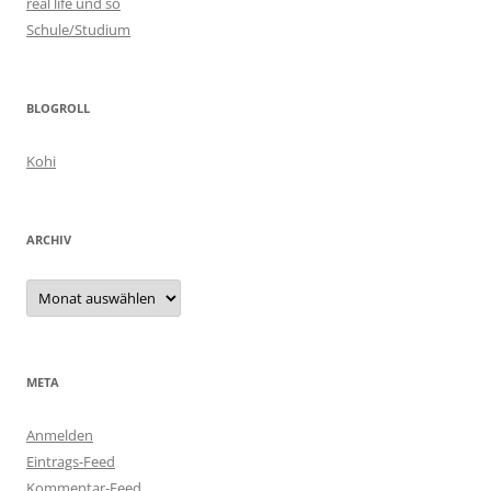
real life und so
Schule/Studium
BLOGROLL
Kohi
ARCHIV
Archiv
META
Anmelden
Eintrags-Feed
Kommentar-Feed