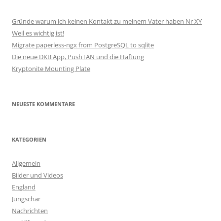
Gründe warum ich keinen Kontakt zu meinem Vater haben Nr XY
Weil es wichtig ist!
Migrate paperless-ngx from PostgreSQL to sqlite
Die neue DKB App, PushTAN und die Haftung
Kryptonite Mounting Plate
NEUESTE KOMMENTARE
KATEGORIEN
Allgemein
Bilder und Videos
England
Jungschar
Nachrichten