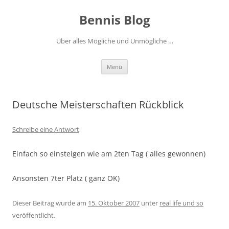
Zum
Inhalt
Bennis Blog
springen
Über alles Mögliche und Unmögliche …
Menü
Deutsche Meisterschaften Rückblick
Schreibe eine Antwort
Einfach so einsteigen wie am 2ten Tag ( alles gewonnen)
Ansonsten 7ter Platz ( ganz OK)
Dieser Beitrag wurde am
15. Oktober 2007
unter
real life und so
veröffentlicht.