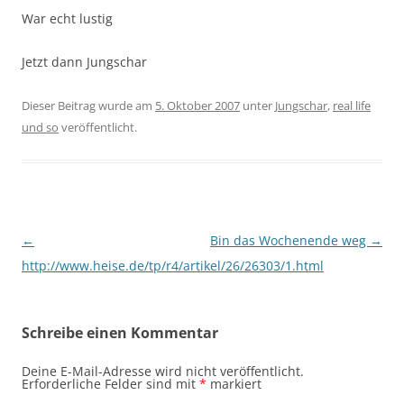
War echt lustig
Jetzt dann Jungschar
Dieser Beitrag wurde am
5. Oktober 2007
unter
Jungschar
,
real life
und so
veröffentlicht.
Beitragsnavigation
←
Bin das Wochenende weg
→
http://www.heise.de/tp/r4/artikel/26/26303/1.html
Schreibe einen Kommentar
Deine E-Mail-Adresse wird nicht veröffentlicht.
Erforderliche Felder sind mit
*
markiert