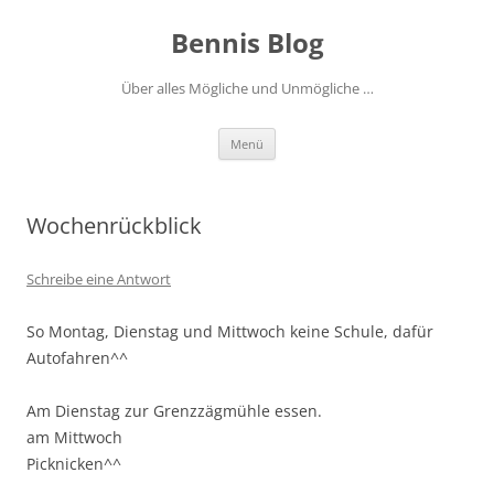
Zum
Inhalt
Bennis Blog
springen
Über alles Mögliche und Unmögliche …
Menü
Wochenrückblick
Schreibe eine Antwort
So Montag, Dienstag und Mittwoch keine Schule, dafür
Autofahren^^
Am Dienstag zur Grenzzägmühle essen.
am Mittwoch
Picknicken^^