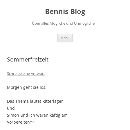
Zum
Inhalt
Bennis Blog
springen
Über alles Mögliche und Unmögliche …
Menü
Sommerfreizeit
Schreibe eine Antwort
Morgen geht sie los.
Das Thema lautet Ritterlager
und
Simon und ich waren käftig am
Vorbereiten^^