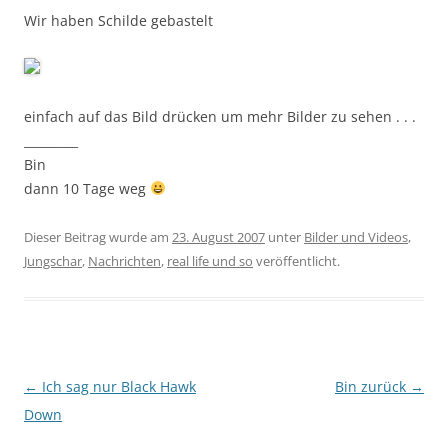
Wir haben Schilde gebastelt
einfach auf das Bild drücken um mehr Bilder zu sehen . . .
_________
Bin
dann 10 Tage weg
Dieser Beitrag wurde am
23. August 2007
unter
Bilder und Videos
,
Jungschar
,
Nachrichten
,
real life und so
veröffentlicht.
Beitragsnavigation
←
Ich sag nur Black Hawk
Bin zurück
→
Down