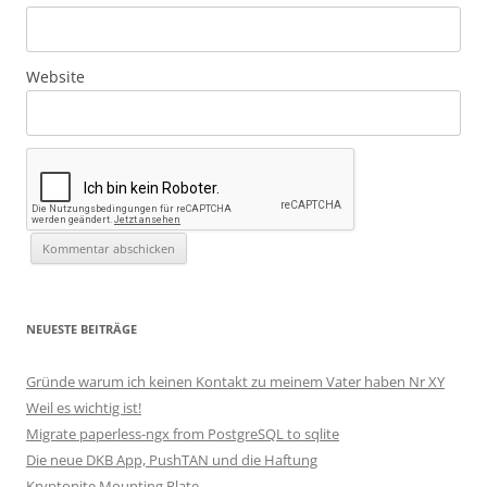
Website
NEUESTE BEITRÄGE
Gründe warum ich keinen Kontakt zu meinem Vater haben Nr XY
Weil es wichtig ist!
Migrate paperless-ngx from PostgreSQL to sqlite
Die neue DKB App, PushTAN und die Haftung
Kryptonite Mounting Plate