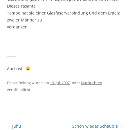
Dieses rasante
Tempo hat sie einer Glasfaserverbindung und dem Ergeiz
zweier Männer zu
verdanken.
….
_____
Auch will
Dieser Beitrag wurde am
19. Juli 2007
unter
Nachrichten
veröffentlicht.
Beitragsnavigation
←
Juhu
Schon wieder Schäuble
→