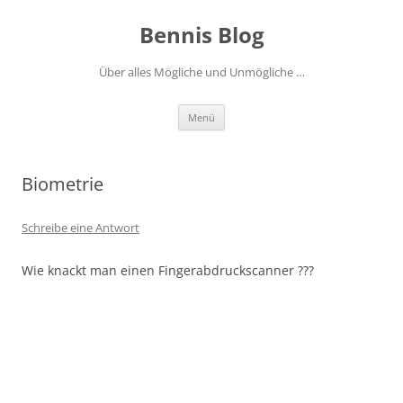
Zum
Inhalt
Bennis Blog
springen
Über alles Mögliche und Unmögliche …
Menü
Biometrie
Schreibe eine Antwort
Wie knackt man einen Fingerabdruckscanner ???