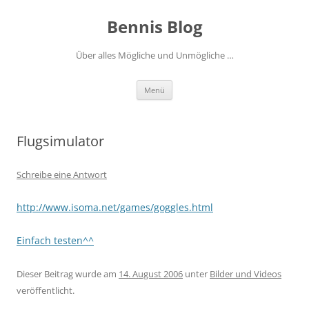
Zum
Inhalt
Bennis Blog
springen
Über alles Mögliche und Unmögliche …
Menü
Flugsimulator
Schreibe eine Antwort
http://www.isoma.net/games/goggles.html
Einfach testen^^
Dieser Beitrag wurde am
14. August 2006
unter
Bilder und Videos
veröffentlicht.