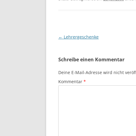
Beitragsnavigation
←
Lehrergeschenke
Schreibe einen Kommentar
Deine E-Mail-Adresse wird nicht veröff
Kommentar
*