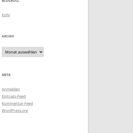
BLOGROLL
Kohi
ARCHIV
Archiv
META
Anmelden
Eintrags-Feed
Kommentar-Feed
WordPress.org